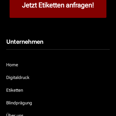
Jetzt Etiketten anfragen!
Unternehmen
Home
Digitaldruck
Etiketten
Blindprägung
Über uns